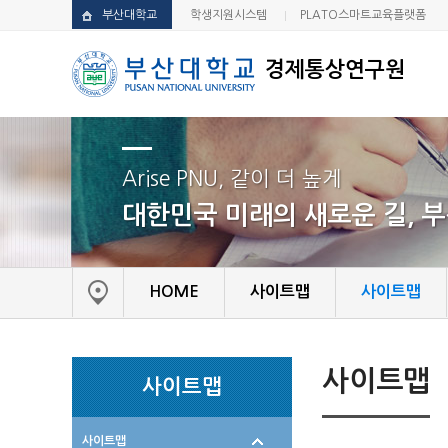
부산대학교
학생지원시스템
PLATO스마트교육플랫폼
경제통상연구원
Arise PNU, 같이 더 높게
대한민국 미래의 새로운 길, 
HOME
사이트맵
사이트맵
사이트맵
사이트맵
사이트맵