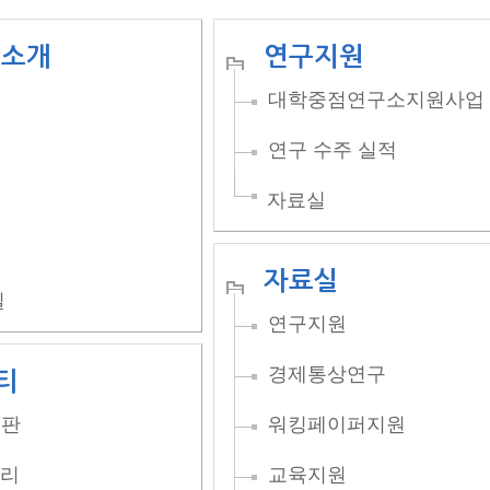
 소개
연구지원
대학중점연구소지원사업
적
연구 수주 실적
자료실
자료실
길
연구지원
경제통상연구
티
시판
워킹페이퍼지원
리
교육지원