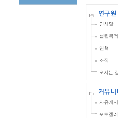
연구원
인사말
설립목
연혁
조직
오시는 
커뮤니
자유게
포토갤러