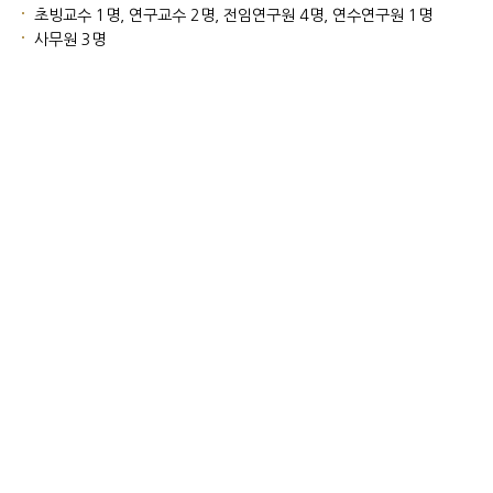
초빙교수 1명, 연구교수 2명, 전임연구원 4명, 연수연구원 1명
사무원 3명