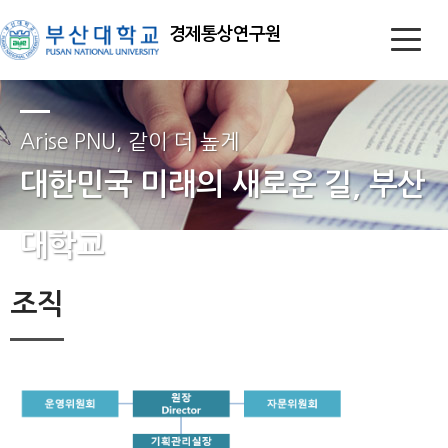
경제통상연구원
Arise PNU, 같이 더 높게
대한민국 미래의 새로운 길, 부산
대학교
조직